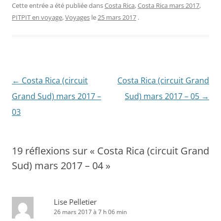
Cette entrée a été publiée dans
Costa Rica
,
Costa Rica mars 2017
,
PITPIT en voyage
,
Voyages
le
25 mars 2017
.
←
Costa Rica (circuit
Costa Rica (circuit Grand
Navigation
Grand Sud) mars 2017 –
Sud) mars 2017 – 05
→
des
03
articles
19 réflexions sur «
Costa Rica (circuit Grand
Sud) mars 2017 – 04
»
Lise Pelletier
26 mars 2017 à 7 h 06 min