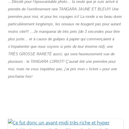
…Désolé pour l’épouvantable photo… la seule que je suis arrivé à
prendre de l’extrêmement rare TANGARA JAUNE ET BLEU!!! Une
première pour moi, et pour les voyages ici! La ronde a eu beau durer
particulièrement longtemps, les oiseaux ne bougent pas pour autant
moins vite!!! …Je manquerai de très près (de 3 secondes pour être
plus juste… et à cause de guêpes à papier qui commençaient à
s’impatienter que nous soyons si près de leur énorme nid), une
TRÈS GROSSE RARETÉ aussi, qui sera heureusement vue de
plusieurs : le TANGARA LORIOT! Ç’aurait été une première pour
moi, mais ne vous inquiétez pas, j’ai pris mon « ticket » pour une
prochaine fois!