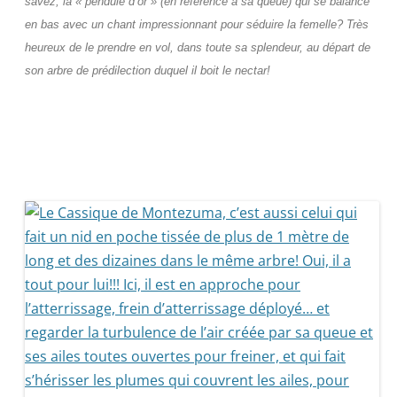
savez, la « pendule d’or » (en référence à sa queue) qui se balance
en bas avec un chant impressionnant pour séduire la femelle? Très
heureux de le prendre en vol, dans toute sa splendeur, au départ de
son arbre de prédilection duquel il boit le nectar!