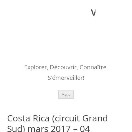
Aller
au
Voyages o
contenu
Explorer, Découvrir, Connaître,
S'émerveiller!
Menu
Costa Rica (circuit Grand
Sud) mars 2017 – 04