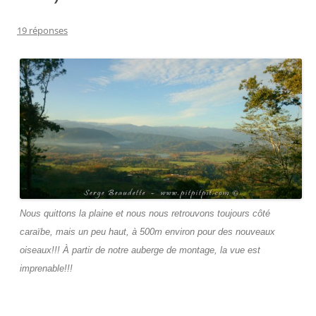
19 réponses
Nous quittons la plaine et nous nous retrouvons toujours côté
caraïbe, mais un peu haut, à 500m environ pour des nouveaux
oiseaux!!! À partir de notre auberge de montage, la vue est
imprenable!!!