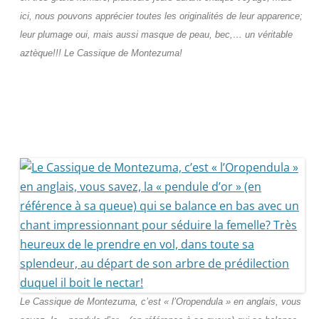
ici, nous pouvons apprécier toutes les originalités de leur apparence;
leur plumage oui, mais aussi masque de peau, bec,… un véritable
aztèque!!! Le Cassique de Montezuma!
Le Cassique de Montezuma, c’est « l’Oropendula » en anglais, vous