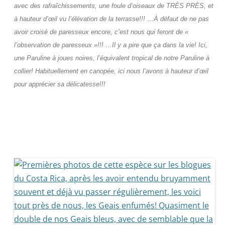
avec des rafraîchissements, une foule d’oiseaux de TRÈS PRÈS, et
à hauteur d’œil vu l’élévation de la terrasse!!! …À défaut de ne pas
avoir croisé de paresseux encore, c’est nous qui feront de «
l’observation de paresseux »!!! …Il y a pire que ça dans la vie! Ici,
une Paruline à joues noires, l’équivalent tropical de notre Paruline à
collier! Habituellement en canopée, ici nous l’avons à hauteur d’œil
pour apprécier sa délicatesse!!!