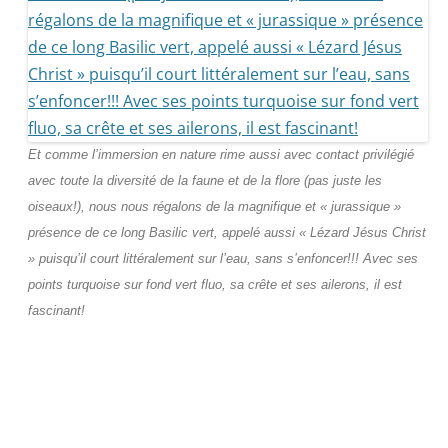
Et comme l’immersion en nature rime aussi avec contact privilégié
avec toute la diversité de la faune et de la flore (pas juste les
oiseaux!), nous nous régalons de la magnifique et « jurassique »
présence de ce long Basilic vert, appelé aussi « Lézard Jésus Christ
» puisqu’il court littéralement sur l’eau, sans s’enfoncer!!! Avec ses
points turquoise sur fond vert fluo, sa crête et ses ailerons, il est
fascinant!