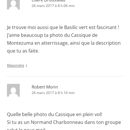
26 mars 2017 à 8 h 06 min
Je trouve moi aussi que le Basilic vert est fascinant !
J’aime beaucoup ta photo du Cassique de
Montezuma en atterrissage, ainsi que la description
que tu as faite.
↓
Répondre
Robert Morin
26 mars 2017 à 8 h 16 min
Quelle belle photo du Cassique en plein vol!
Si tu as un Normand Charbonneau dans ton groupe
salut le pour moi!