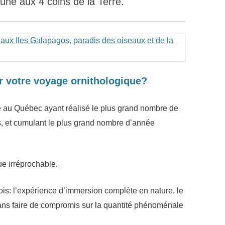
aune aux 4 coins de la Terre.
r votre voyage ornithologique?
au Québec ayant réalisé le plus grand nombre de
, et cumulant le plus grand nombre d’année
que irréprochable.
ois: l’expérience d’immersion complète en nature, le
ans faire de compromis sur la quantité phénoménale