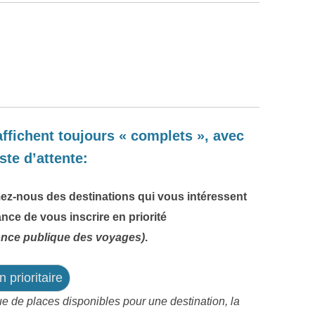
ffichent toujours « complets », avec
iste d’attente:
ez-nous des destinations qui vous intéressent
ance de vous inscrire en priorité
once publique des voyages)
.
n prioritaire
ue de places disponibles pour une destination, la