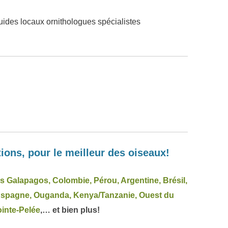
ides locaux ornithologues spécialistes
ions, pour le meilleur des oiseaux!
es Galapagos,
Colombie, Pérou,
Argentine, Brésil,
Espagne, Ouganda, Kenya/Tanzanie, Ouest du
inte-Pelée
,… et bien plus!