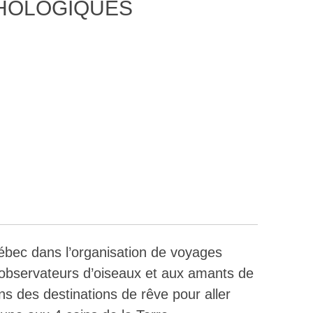
HOLOGIQUES
ébec dans l’organisation de voyages
x observateurs d’oiseaux et aux amants de
ns des destinations de rêve pour aller