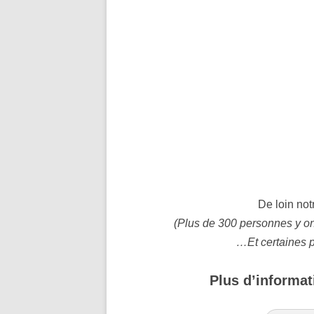
De loin not
(Plus de 300 personnes y ont
…Et certaines p
Plus d’informa