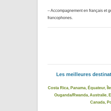
– Accompagnement en français et gu
francophones.
Les meilleures destinat
Costa Rica,
Panama, Équateur, Îl
Ouganda/Rwanda, Australie, 
Canada, Po