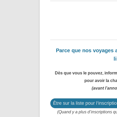
Parce que nos voyages a
l
Dès que vous le pouvez, inform
pour avoir la ch
(avant l’ann
Être sur la liste pour l’inscriptio
(Quand y a plus d’inscriptions q