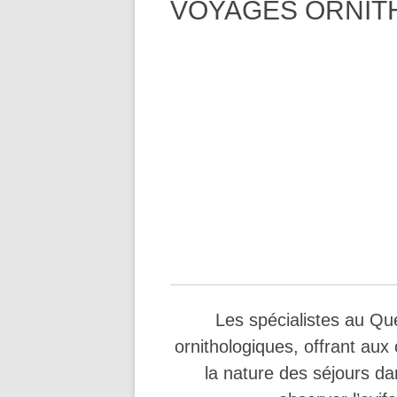
VOYAGES ORNIT
Les spécialistes au Qu
ornithologiques, offrant au
la nature des séjours da