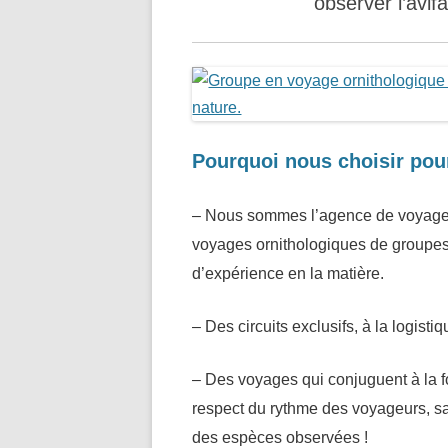
observer l’avif
Pourquoi nous choisir pou
– Nous sommes l’agence de voyage 
voyages ornithologiques de groupes
d’expérience en la matière.
– Des circuits exclusifs, à la logisti
– Des voyages qui conjuguent à la f
respect du rythme des voyageurs, s
des espèces observées !