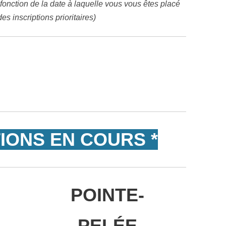
 fonction de la date à laquelle vous vous êtes placé
 des inscriptions prioritaires)
TIONS EN COURS *
POINTE-
PELÉE