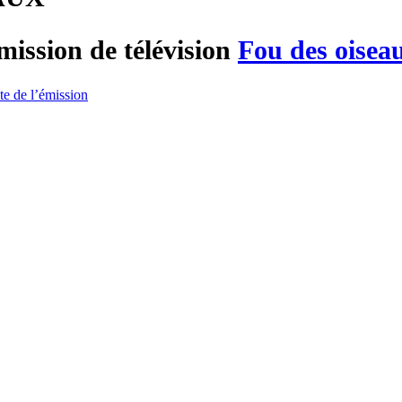
mission de télévision
Fou des oisea
ite de l’émission