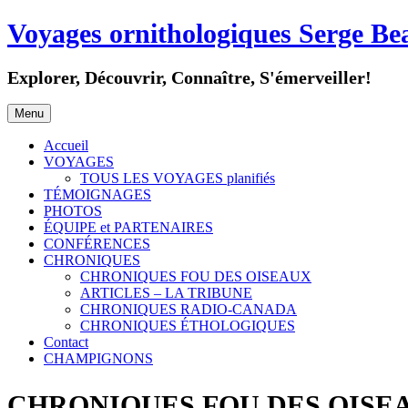
Aller
Voyages ornithologiques Serge Be
au
contenu
Explorer, Découvrir, Connaître, S'émerveiller!
Menu
Accueil
VOYAGES
TOUS LES VOYAGES planifiés
TÉMOIGNAGES
PHOTOS
ÉQUIPE et PARTENAIRES
CONFÉRENCES
CHRONIQUES
CHRONIQUES FOU DES OISEAUX
ARTICLES – LA TRIBUNE
CHRONIQUES RADIO-CANADA
CHRONIQUES ÉTHOLOGIQUES
Contact
CHAMPIGNONS
CHRONIQUES FOU DES OISE