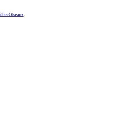
ébecOiseaux
.