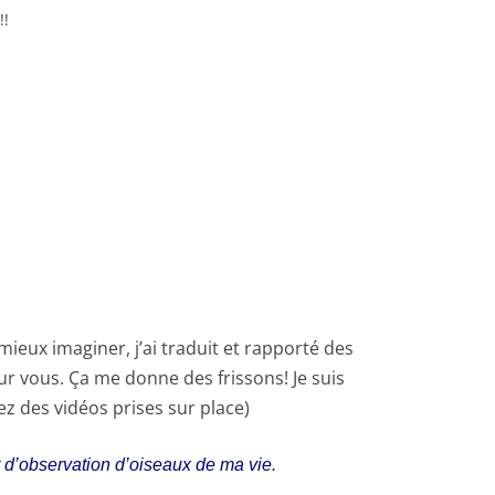
!!
mieux imaginer, j’ai traduit et rapporté des
r vous. Ça me donne des frissons! Je suis
rez des vidéos prises sur place)
ur d’observation d’oiseaux de ma vie.