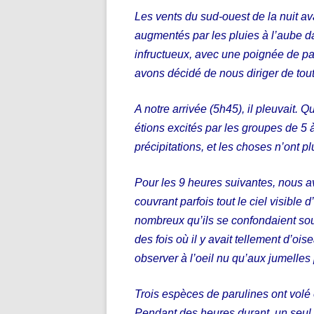
Les vents du sud-ouest de la nuit av
augmentés par les pluies à l’aube da
infructueux, avec une poignée de p
avons décidé de nous diriger de tou
A notre arrivée (5h45), il pleuvait. 
étions excités par les groupes de 5 
précipitations, et les choses n’ont 
Pour les 9 heures suivantes, nous a
couvrant parfois tout le ciel visible 
nombreux qu’ils se confondaient souv
des fois où il y avait tellement d’oise
observer à l’oeil nu qu’aux jumelles p
Trois espèces de parulines ont volé
Pendant des heures durant, un seul 