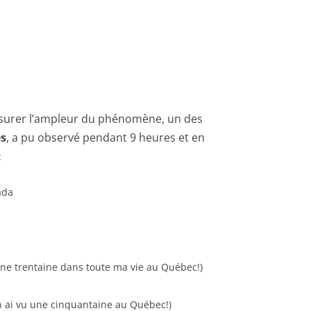
surer l’ampleur du phénomène, un des
es
, a pu observé pendant 9 heures et en
:
ada
 une trentaine dans toute ma vie au Québec!)
en ai vu une cinquantaine au Québec!)