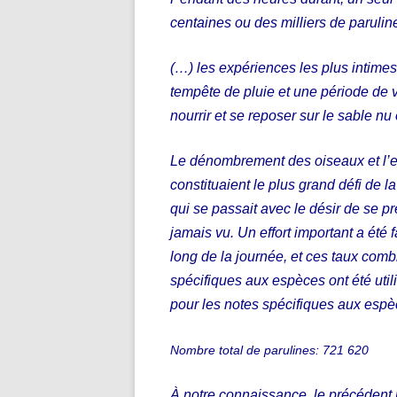
centaines ou des milliers de parulin
(…) les expériences les plus intime
tempête de pluie et une période de v
nourrir et se reposer sur le sable nu
Le dénombrement des oiseaux et l’e
constituaient le plus grand défi de 
qui se passait avec le désir de se pr
jamais vu. Un effort important a été 
long de la journée, et ces taux co
spécifiques aux espèces ont été utili
pour les notes spécifiques aux espè
Nombre total de parulines: 721 620
À notre connaissance, le précédent 