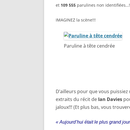
et
109 555
parulines non identifiées…!
IMAGINEZ la scène!!!
Paruline à tête cendrée
D’ailleurs pour que vous puissiez 
extraits du récit de
Ian Davies
pou
jaloux!!! (Et plus bas, vous trouve
« Aujourd’hui était le plus grand jo