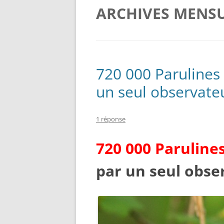
ARCHIVES MENSU
720 000 Parulines
un seul observate
1 réponse
720 000 Paruline
par un seul obse