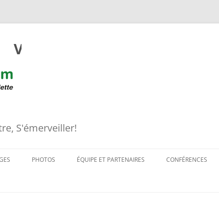
Voyages ornithologiques Se
re, S'émerveiller!
GES
PHOTOS
ÉQUIPE ET PARTENAIRES
CONFÉRENCES
S