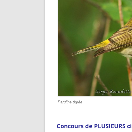
Paruline tigrée
Concours de PLUSIEURS ci