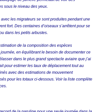
es sous le niveau des yeux.
s avec les migrateurs se sont produites pendant une
ent fort. Des centaines d’oiseaux s’arrêtent pour se
 ou dans les petits arbustes.
stimation de la composition des espèces
la journée, en équilibrant le besoin de documenter ce
élasser dans le plus grand spectacle aviaire que j’ai
fait pour estimer les taux de déplacement tout au
mbinés avec des estimations de mouvement
sés pour les totaux ci-dessous. Voir la liste complète
ces.
record de la paruline pour une seule journée dans la