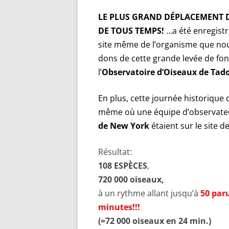
LE PLUS GRAND DÉPLACEMENT
DE TOUS TEMPS!
…a été enregist
site même de l’organisme que nous
dons de cette grande levée de fo
l’
Observatoire d’Oiseaux de Tad
En plus, cette journée historique
même où une équipe d’observate
de New York
étaient sur le site de
Résultat:
108 ESPÈCES
,
720 000 oiseaux,
à un rythme allant jusqu’à
50 par
minutes!!!
(=72 000 oiseaux en 24 min.)