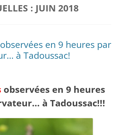
ELLES :
JUIN 2018
 observées en 9 heures par
ur… à Tadoussac!
s
observées en 9 heures
rvateur… à Tadoussac!!!