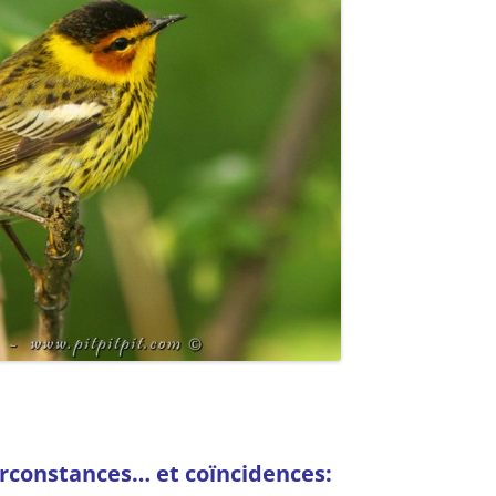
rconstances… et coïncidences: