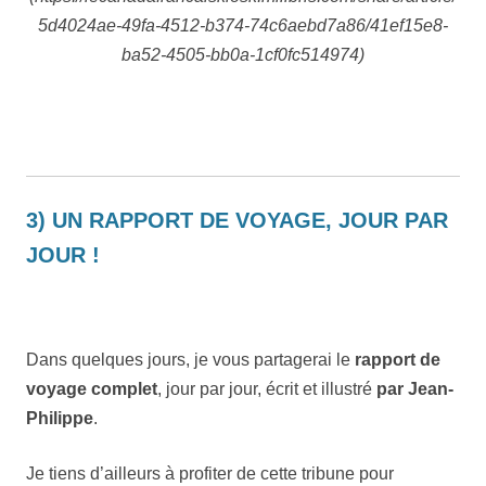
5d4024ae-49fa-4512-b374-74c6aebd7a86/41ef15e8-
ba52-4505-bb0a-1cf0fc514974)
3) UN RAPPORT DE VOYAGE, JOUR PAR
JOUR !
Dans quelques jours, je vous partagerai le
rapport de
voyage complet
, jour par jour, écrit et illustré
par Jean-
Philippe
.
Je tiens d’ailleurs à profiter de cette tribune pour