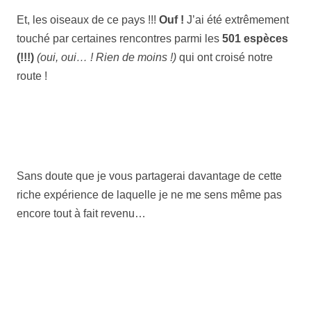
Et, les oiseaux de ce pays !!!
Ouf !
J’ai été extrêmement
touché par certaines rencontres parmi les
501 espèces
(!!!)
(oui, oui… ! Rien de moins !)
qui ont croisé notre
route !
Sans doute que je vous partagerai davantage de cette
riche expérience de laquelle je ne me sens même pas
encore tout à fait revenu…