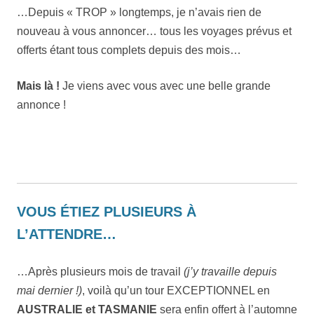
…Depuis « TROP » longtemps, je n’avais rien de
nouveau à vous annoncer… tous les voyages prévus et
offerts étant tous complets depuis des mois…
Mais là !
Je viens avec vous avec une belle grande
annonce !
VOUS ÉTIEZ PLUSIEURS À
L’ATTENDRE…
…Après plusieurs mois de travail
(j’y travaille depuis
mai dernier !)
, voilà qu’un tour EXCEPTIONNEL en
AUSTRALIE et TASMANIE
sera enfin offert à l’automne