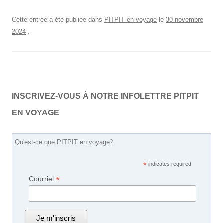
Cette entrée a été publiée dans
PITPIT en voyage
le
30 novembre
2024
.
INSCRIVEZ-VOUS À NOTRE INFOLETTRE PITPIT
EN VOYAGE
Qu'est-ce que PITPIT en voyage?
*
indicates required
*
Courriel