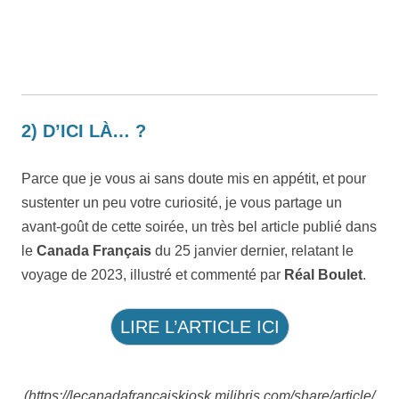
2) D’ICI LÀ… ?
Parce que je vous ai sans doute mis en appétit, et pour
sustenter un peu votre curiosité, je vous partage un
avant-goût de cette soirée, un très bel article publié dans
le
Canada Français
du 25 janvier dernier, relatant le
voyage de 2023, illustré et commenté par
Réal Boulet
.
LIRE L’ARTICLE ICI
(https://lecanadafrancaiskiosk.milibris.com/share/article/