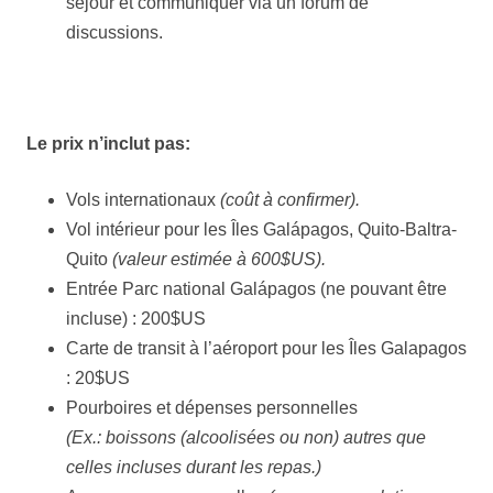
séjour et communiquer via un forum de
discussions.
Le prix n’inclut pas:
Vols internationaux
(coût à confirmer).
Vol intérieur pour les Îles Galápagos, Quito-Baltra-
Quito
(valeur estimée à 600$US).
Entrée Parc national Galápagos (ne pouvant être
incluse) : 200$US
Carte de transit à l’aéroport pour les Îles Galapagos
: 20$US
Pourboires et dépenses personnelles
(Ex.: boissons (alcoolisées ou non) autres que
celles incluses durant les repas.)