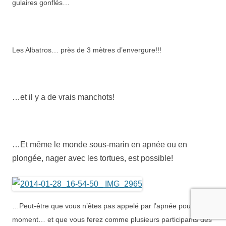
gulaires gonflés…
Les Albatros… près de 3 mètres d’envergure!!!
…et il y a de vrais manchots!
…Et même le monde sous-marin en apnée ou en
plongée, nager avec les tortues, est possible!
…Peut-être que vous n’êtes pas appelé par l’apnée pour le
moment… et que vous ferez comme
plusieurs participants des