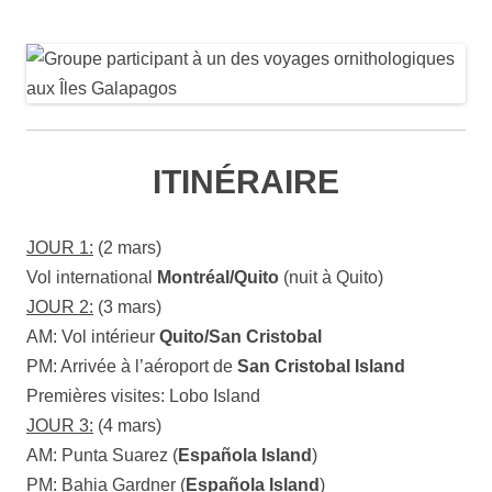
ITINÉRAIRE
JOUR 1:
(2 mars)
Vol international
Montréal/Quito
(nuit à Quito)
JOUR 2:
(3 mars)
AM: Vol intérieur
Quito/San Cristobal
PM: Arrivée à l’aéroport de
San Cristobal
Island
Premières visites: Lobo Island
JOUR 3:
(4 mars)
AM: Punta Suarez (
Española Island
)
PM: Bahia Gardner (
Española Island
)