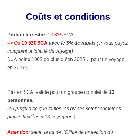
Coûts et conditions
Portion terrestre:
10 835
$CA
–>
Ou
10 520 $CA
avec le 3% de rabais
(si vous payez
comptant la totalité du voyage)
(…À peine 100$ de plus qu’en 2025… pour un voyage
en 2027!)
Prix en $CA, valide pour un groupe complet de
13
personnes
.
(ou jusqu’à ce que toutes les places soient comblées,
places limitées à 13 voyageurs)
Attention
: selon la loi de l’Office de protection du