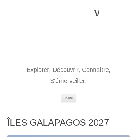
Aller
au
Voyages o
contenu
Explorer, Découvrir, Connaître,
S'émerveiller!
Menu
ÎLES GALAPAGOS 2027