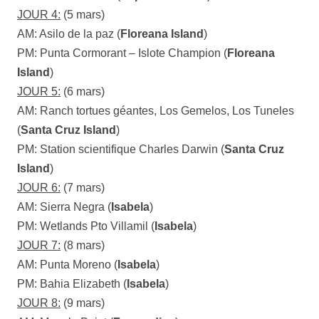
JOUR 4:
(5 mars)
AM: Asilo de la paz (
Floreana Island
)
PM: Punta Cormorant – Islote Champion (
Floreana
Island
)
JOUR 5:
(6 mars)
AM: Ranch tortues géantes, Los Gemelos, Los Tuneles
(
Santa Cruz Island
)
PM: Station scientifique Charles Darwin (
Santa Cruz
Island
)
JOUR 6:
(7 mars)
AM: Sierra Negra (
Isabela
)
PM: Wetlands Pto Villamil (
Isabela
)
JOUR 7:
(8 mars)
AM: Punta Moreno (
Isabela
)
PM: Bahia Elizabeth (
Isabela
)
JOUR 8:
(9 mars)