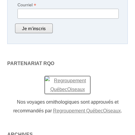
*
Courriel
PARTENARIAT RQO
Nos voyages ornithologiques sont approuvés et
recommandés par
Regroupement QuébecOiseaux
.
ARCHIVES