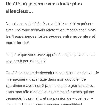
Un été où je serai sans doute plus
silencieux…
Depuis mars, j’ai été très « volubile », et bien présent
avec une foule d’envois relatant, en images et en mots,
les 4 expériences fortes vécues entre novembre et
mars dernier!
J’espère que vous avez apprécié, et que ça vous a fait
voyager à peu de frais!?!
Cet été, je risque de devenir un peu plus silencieux… Je
m’enracinerai davantage dans mon quotidien de
« jardinier » avec nos 2 jardins et notre grande serre…
dans mon rôle d’apiculteur avec mes 3 ruches qui me
demandent pas mal… et ma passion de « cueilleur »
avec les champignons sauvages comestibles!