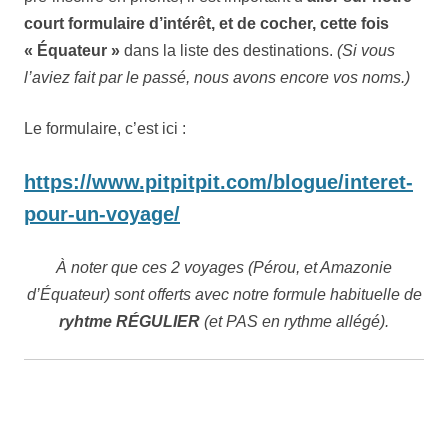
court formulaire d’intérêt, et de cocher, cette fois
« Équateur »
dans la liste des destinations.
(Si vous
l’aviez fait par le passé, nous avons encore vos noms.)
Le formulaire, c’est ici :
https://www.pitpitpit.com/blogue/interet-
pour-un-voyage/
À noter que ces 2 voyages (Pérou, et Amazonie
d’Équateur) sont offerts avec notre formule habituelle de
ryhtme RÉGULIER
(et PAS en rythme allégé).