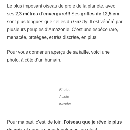
Le plus imposant oiseau de proie de la planète, avec
ses
2,3 mètres d’envergure!!!
Ses
griffes de 12,5 cm
sont plus longues que celles du Grizzly! Il est vénéré par
plusieurs peuples d’Amazonie! C’est une espèce rare,
menacée, protégée, et très discrète, en plus!
Pour vous donner un aperçu de sa taille, voici une
photo, à côté d’un humain.
Photo :
A solo
traveler
Pour ma part, c’est, de loin,
l’oiseau que je rêve le plus
de voir,
et depuis super longtemps, en plus!