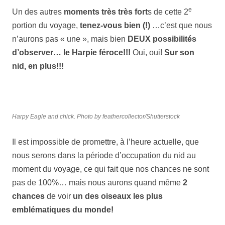
e
Un des autres
moments très très fort
s de cette 2
portion du voyage,
tenez-vous bien (!)
…c’est que nous
n’aurons pas « une », mais bien
DEUX possibilités
d’observer… le Harpie féroce!!!
Oui, oui!
Sur son
nid, en plus!!!
Harpy Eagle and chick. Photo by feathercollector/Shutterstock
Il est impossible de promettre, à l’heure actuelle, que
nous serons dans la période d’occupation du nid au
moment du voyage, ce qui fait que nos chances ne sont
pas de 100%… mais nous aurons quand même
2
chances
de voir
un des oiseaux les plus
emblématiques du monde!