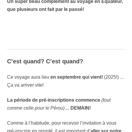
Un super beau complément au voyage en Équateur,
que plusieurs ont fait par le passé!
C’est quand? C’est quand?
Ce voyage aura lieu
en septembre qui vient!
(2025!) …
Ça va arriver vite!
La période de pré-inscriptions commence
(tout
comme celle pour le Pérou)
…
DEMAIN!
Comme à l’habitude, pour recevoir l’invitation à vous
pré-inscrire en priorité, il est important d’
aller sur notre