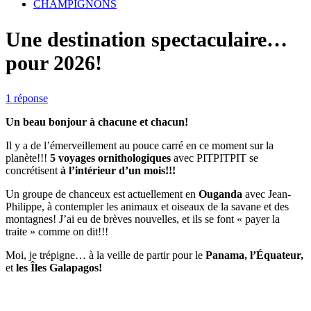
CHAMPIGNONS
Une destination spectaculaire…
pour 2026!
1 réponse
Un beau bonjour à chacune et chacun!
Il y a de l’émerveillement au pouce carré en ce moment sur la
planète!!!
5 voyages ornithologiques
avec PITPITPIT se
concrétisent
à l’intérieur d’un mois!!!
Un groupe de chanceux est actuellement en
Ouganda
avec Jean-
Philippe, à contempler les animaux et oiseaux de la savane et des
montagnes! J’ai eu de brèves nouvelles, et ils se font « payer la
traite » comme on dit!!!
Moi, je trépigne… à la veille de partir pour le
Panama, l’Équateur,
et
les Îles Galapagos!