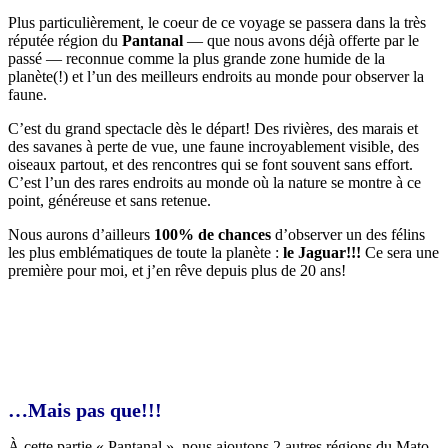
Plus particulièrement, le coeur de ce voyage se passera dans la très
réputée région du
Pantanal
— que nous avons déjà offerte par le
passé — reconnue comme la plus grande zone humide de la
planète(!) et l’un des meilleurs endroits au monde pour observer la
faune.
C’est du grand spectacle dès le départ! Des rivières, des marais et
des savanes à perte de vue, une faune incroyablement visible, des
oiseaux partout, et des rencontres qui se font souvent sans effort.
C’est l’un des rares endroits au monde où la nature se montre à ce
point, généreuse et sans retenue.
Nous aurons d’ailleurs
100% de chances
d’observer un des félins
les plus emblématiques de toute la planète :
le Jaguar!!!
Ce sera une
première pour moi, et j’en rêve depuis plus de 20 ans!
…Mais pas que!!!
À cette partie « Pantanal », nous ajoutons 2 autres régions du Mato