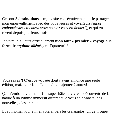
Ce sont
3 destinations
que je visite consécutivement… Je partagerai
mon émerveillement avec des voyageuses et voyageurs
(super
enthousiastes eux aussi vous pouvez vous en douter!),
et qui en
rêvent depuis plusieurs mois!
Je vivrai d’ailleurs officiellement
mon tout « premier » voyage à la
formule
«rythme allégé»,
en Équateur!!!
Vous savez?! C’est ce voyage dont j’avais annoncé une seule
édition, mais pour laquelle j’ai du en ajouter 2 autres!
Ça m’emballe vraiment! J’ai super hâte de vivre la découverte de la
nature à un rythme immersif différent! Je vous en donnerai des
nouvelles, c’est certain!
Et au moment où je m’envolerai vers les Galapagos, un 2e groupe