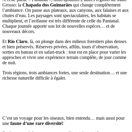
Grosso: la
Chapada dos Guimarães
qui change complètement
l’ambiance. On passe aux plateaux, aux canyons, aux falaises et aux
chutes d’eau. Les paysages sont spectaculaires, les habitats se
multiplient, et l’avifaune est très différente de celle du Pantanal.
Chaque journée apporte son lot de nouvelles espèces… et de
nouveaux décors.
Et
Rio Claro
, là, on plonge dans des milieux forestiers plus denses
et bien préservés. Réserves privées, affûts, tours d’observation,
sorties en bateau et en safari-truck : tout est en place pour varier les
approches et vivre une expérience terrain complète, de jour comme
de nuit.
Trois régions, trois ambiances fortes, une seule destination… et une
richesse naturelle difficile à égaler.
C’est un voyage pour les oiseaux, bien entendu… mais aussi pour
une
faune d’une rare diversité!