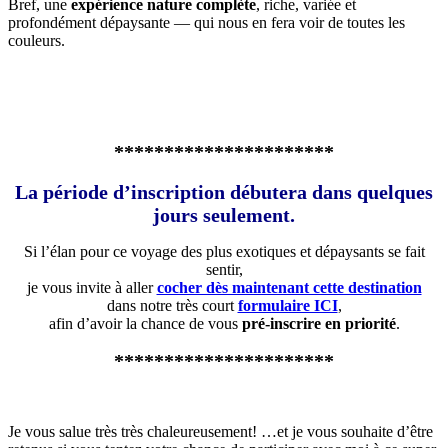
Bref, une
expérience nature complète
, riche, variée et
profondément dépaysante — qui nous en fera voir de toutes les
couleurs.
**********************
La
période d’inscription débutera dans quelques
jours seulement
.
Si l’élan pour ce voyage des plus exotiques et dépaysants se fait
sentir,
je vous invite à aller
cocher dès maintenant cette destination
dans notre très court
formulaire ICI
,
afin d’avoir la chance de vous
pré-inscrire en priorité
.
**********************
Je vous salue très très chaleureusement! …et je vous souhaite d’être